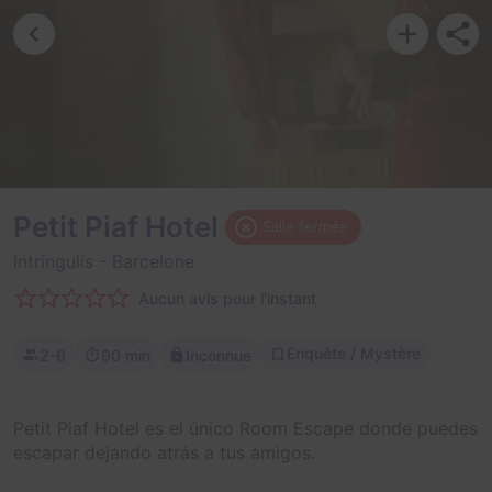
Petit Piaf Hotel
Salle fermée
Intríngulis
- Barcelone
Aucun avis pour l'instant
Enquête / Mystère
2-6
90 min
Inconnue
Petit Piaf Hotel es el único Room Escape donde puedes
escapar dejando atrás a tus amigos.