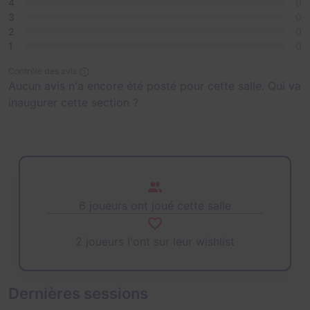
4
0
3
0
2
0
1
0
Contrôle des avis
Aucun avis n'a encore été posté pour cette salle. Qui va
inaugurer cette section ?
6 joueurs ont joué cette salle
2 joueurs l'ont sur leur wishlist
Dernières sessions