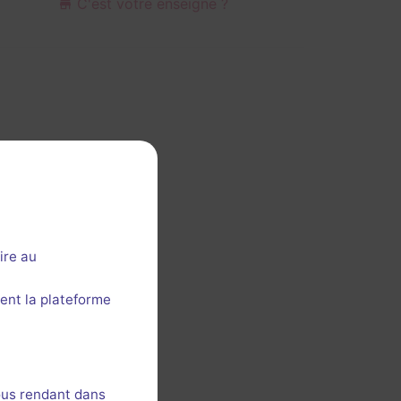
C'est votre enseigne ?
ire au
ent la plateforme
ous rendant dans