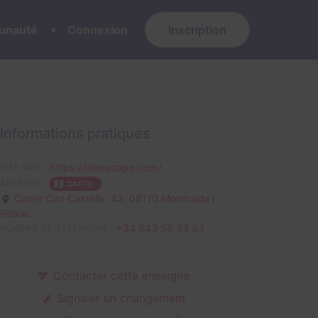
nauté
Connexion
Inscription
Informations pratiques
https://idkescape.com/
SITE WEB
ADRESSE
CARTE
Carrer Can Castells, 43,
08110 Montcada i
Reixac
+34 643 56 33 83
NUMÉRO DE TÉLÉPHONE
Contacter cette enseigne
Signaler un changement