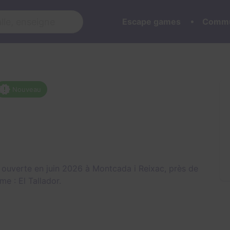
Escape games
Commu
Nouveau
ouverte en juin 2026 à Montcada i Reixac, près de
ame :
El Tallador
.