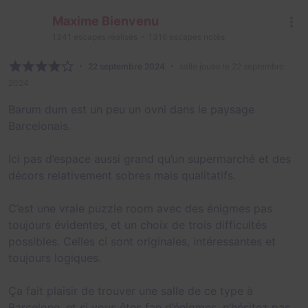
Maxime Bienvenu
1341
escapes réalisés
1316
escapes notés
22 septembre 2024
salle jouée le 22 septembre
2024
Barum dum est un peu un ovni dans le paysage
Barcelonais.
Ici pas d’espace aussi grand qu’un supermarché et des
décors relativement sobres mais qualitatifs.
C’est une vraie puzzle room avec des énigmes pas
toujours évidentes, et un choix de trois difficultés
possibles. Celles ci sont originales, intéressantes et
toujours logiques.
Ça fait plaisir de trouver une salle de ce type à
Barcelone, et si vous êtes fan d’énigmes, n’hésitez pas