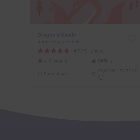
Dragon's Castle
Room Escape
- Bâle
4,7 / 5
2 avis
4-8 joueurs
Difficile
28,6CHF - 37,3CHF
Fantastique