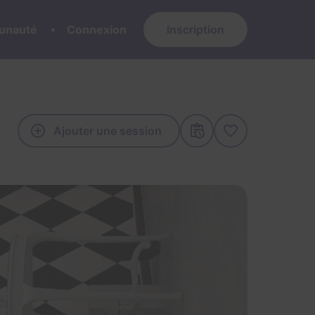
nauté
Connexion
Inscription
Ajouter une session