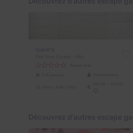
Découvrez d'autres escape g
Cell N°2
One Hour Escape
- Bâle
Aucun avis
2-6 joueurs
Intermédiaire
29CHF - 44CHF
Virus / Asile / Hôpital
Découvrez d'autres escape ga