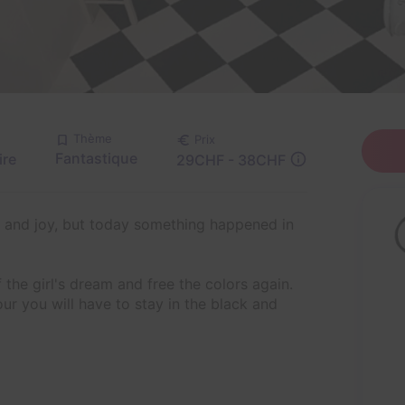
Thème
Prix
Fantastique
ire
29CHF - 38CHF
rs and joy, but today something happened in
the girl's dream and free the colors again.
our you will have to stay in the black and