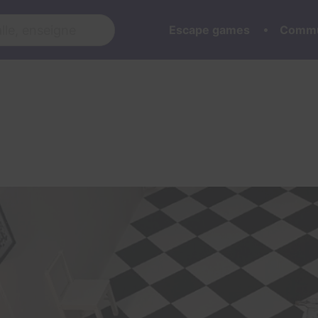
Escape games
Commu