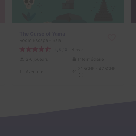
The Curse of Yama
Room Escape
- Bâle
4,3 / 5
4 avis
2-6 joueurs
Intermédiaire
31,5CHF - 47,5CHF
Aventure