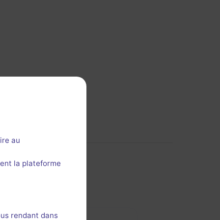
ire au
ent la plateforme
ous rendant dans