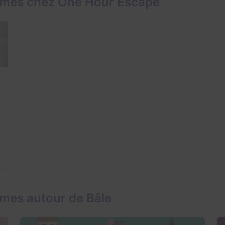
ames chez One Hour Escape
mes autour de Bâle