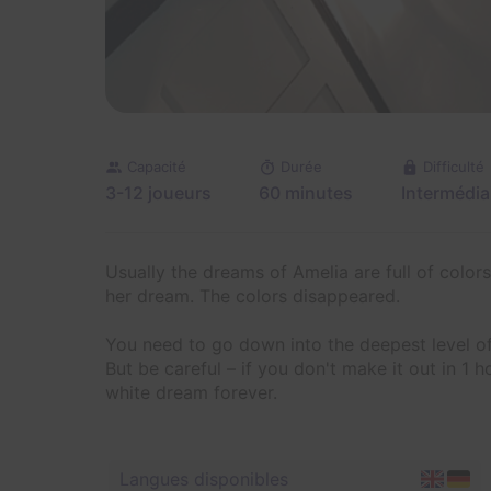
Capacité
Durée
Difficulté
3-12 joueurs
60 minutes
Intermédia
Usually the dreams of Amelia are full of colo
her dream. The colors disappeared.
You need to go down into the deepest level of 
But be careful – if you don't make it out in 1 h
white dream forever.
Langues disponibles