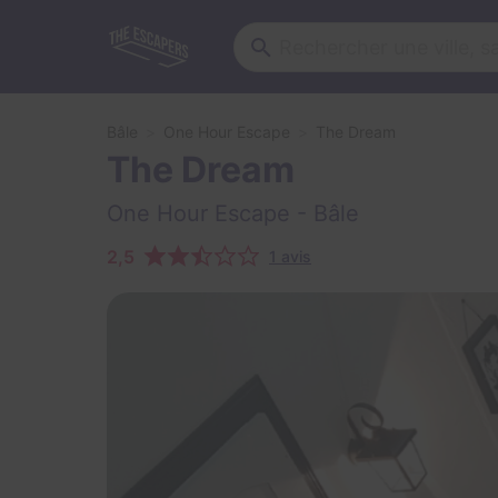
Bâle
One Hour Escape
The Dream
The Dream
One Hour Escape
- Bâle
2,5
1 avis