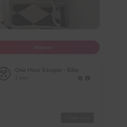
Réserver
One Hour Escape - Bâle
2 jeux
Plein écran