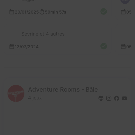
20/01/2025
59min 57s
05/
Sévrine et 4 autres
13/07/2024
05/
Adventure Rooms - Bâle
4 jeux