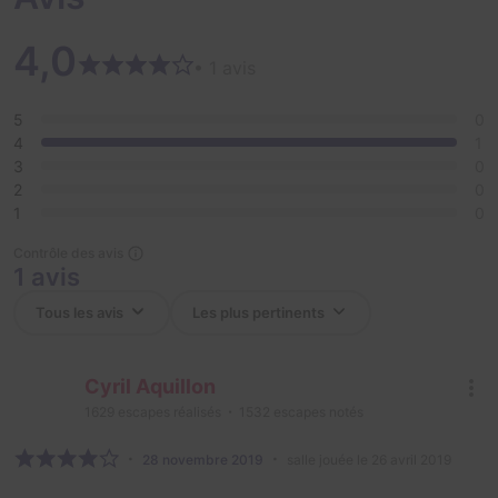
4,0
• 1 avis
5
0
4
1
3
0
2
0
1
0
Contrôle des avis
1 avis
Cyril Aquillon
1629
escapes réalisés
1532
escapes notés
28 novembre 2019
salle jouée le 26 avril 2019