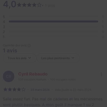
4,0
• 1 avis
5
0
4
1
3
0
2
0
1
0
Contrôle des avis
1 avis
Cyril Rebaudo
CR
100
escapes réalisés
100
escapes notés
23 mars 2024
salle jouée le 23 mars 2024
Salle assez fun. Pas mal de cadenas et les mécanismes
sont plutôt basiques. A mon goût il manque 1 ou 2