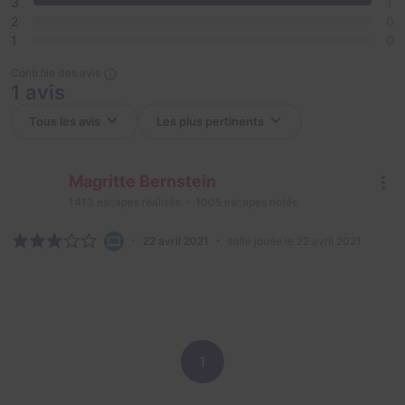
3
1
2
0
1
0
Contrôle des avis
1 avis
Magritte Bernstein
1413
escapes réalisés
1005
escapes notés
22 avril 2021
salle jouée le 22 avril 2021
1