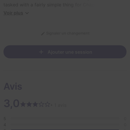
tasked with a fairly simple thing for Chapter 1: 🤔 See if
you have what it takes to solve the puzzles, follow the
Voir plus
path, and find the stash of cash before your time is up!
Signaler un changement
Ajouter une session
Avis
3,0
• 1 avis
5
0
4
0