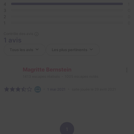
4
1
3
0
2
0
1
0
Contrôle des avis
1 avis
Magritte Bernstein
1413
escapes réalisés
1005
escapes notés
1 mai 2021
salle jouée le 29 avril 2021
1