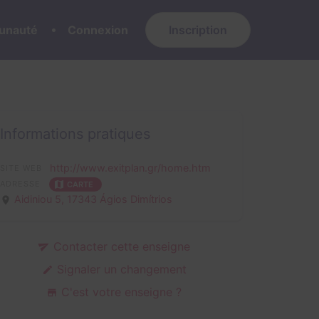
nauté
Connexion
Inscription
Informations pratiques
http://www.exitplan.gr/home.htm
SITE WEB
ADRESSE
CARTE
Aidiniou 5,
17343 Ágios Dimítrios
Contacter cette enseigne
Signaler un changement
C'est votre enseigne ?