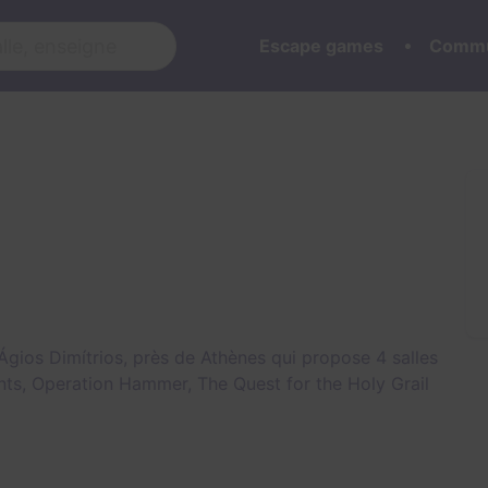
Escape games
Commu
Ágios Dimítrios, près de Athènes qui propose 4 salles
nts
,
Operation Hammer
,
The Quest for the Holy Grail