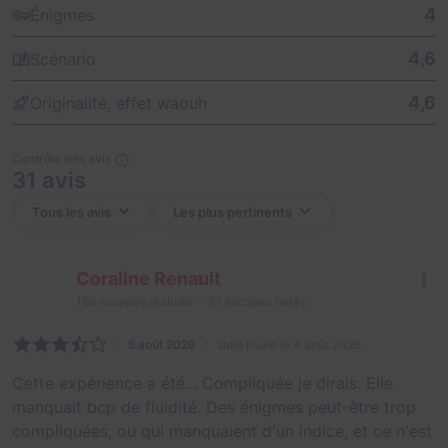
4
Énigmes
4,6
Scénario
4,6
Originalité, effet waouh
Contrôle des avis
31 avis
Coraline Renault
169
escapes réalisés
57
escapes notés
5 août 2026
salle jouée le 4 août 2026
Cette expérience a été... Compliquée je dirais. Elle
manquait bcp de fluidité. Des énigmes peut-être trop
compliquées, ou qui manquaient d'un indice, et ce n'est