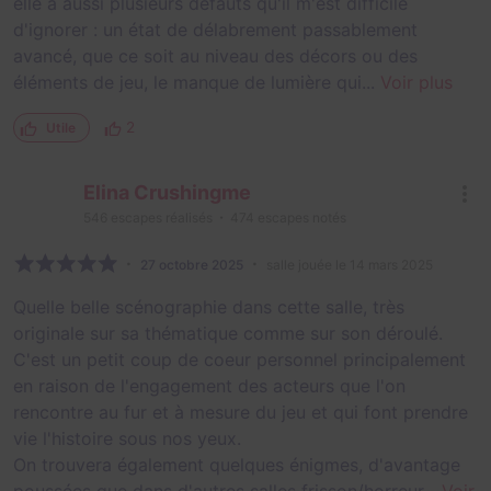
elle a aussi plusieurs défauts qu'il m'est difficile
d'ignorer : un état de délabrement passablement
avancé, que ce soit au niveau des décors ou des
éléments de jeu, le manque de lumière qui...
Voir plus
2
Utile
Elina Crushingme
546
escapes réalisés
474
escapes notés
27 octobre 2025
salle jouée le 14 mars 2025
Quelle belle scénographie dans cette salle, très
originale sur sa thématique comme sur son déroulé.
C'est un petit coup de coeur personnel principalement
en raison de l'engagement des acteurs que l'on
rencontre au fur et à mesure du jeu et qui font prendre
vie l'histoire sous nos yeux.
On trouvera également quelques énigmes, d'avantage
poussées que dans d'autres salles frisson/horreur...
Voir