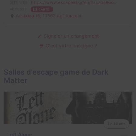
https://www.escapeall.gr/en/EscapeRoo...
SITE WEB
ADRESSE
CARTE
Aristidou 16,
13562 Agii Anargiri
Signaler un changement
C'est votre enseigne ?
Salles d'escape game de Dark
Matter
1 h 40 min
Left Alone