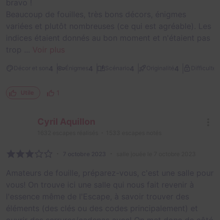
bravo !
Beaucoup de fouilles, très bons décors, énigmes
variées et plutôt nombreuses (ce qui est agréable). Les
indices étaient donnés au bon moment et n'étaient pas
trop ...
Voir plus
2
4
4
4
4
Décor et son
Énigmes
Scénario
Originalité
Difficulté
1
Utile
Cyril Aquillon
1632
escapes réalisés
1533
escapes notés
7 octobre 2023
salle jouée le 7 octobre 2023
Amateurs de fouille, préparez-vous, c'est une salle pour
vous! On trouve ici une salle qui nous fait revenir à
l'essence même de l'Escape, à savoir trouver des
éléments (des clés ou des codes principalement) et
ouvrir des serrures/cadenas avec! On met donc de côté