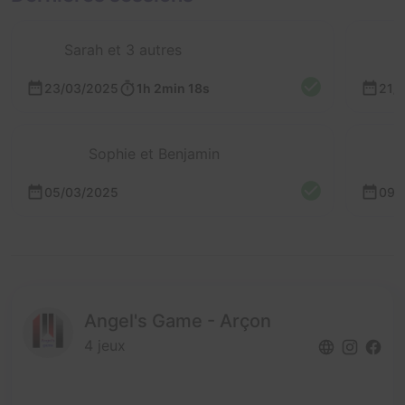
Sarah et 3 autres
23/03/2025
1h 2min 18s
21/
Sophie et Benjamin
05/03/2025
09/
Angel's Game - Arçon
4 jeux