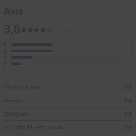
Avis
3,8
• 11 avis
5
4
4
4
3
2
2
1
1
0
3,6
Décor et son
3,6
Énigmes
3,6
Scénario
3,6
Originalité, effet waouh