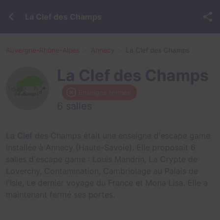
La Clef des Champs
Auvergne-Rhône-Alpes
Annecy
La Clef des Champs
La Clef des Champs
Enseigne fermée
6 salles
La Clef des Champs était une enseigne d'escape game
installée à Annecy (Haute-Savoie). Elle proposait 6
salles d'escape game :
Louis Mandrin
,
La Crypte de
Loverchy
,
Contamination
,
Cambriolage au Palais de
l'Isle
,
Le dernier voyage du France
et
Mona Lisa
. Elle a
maintenant fermé ses portes.