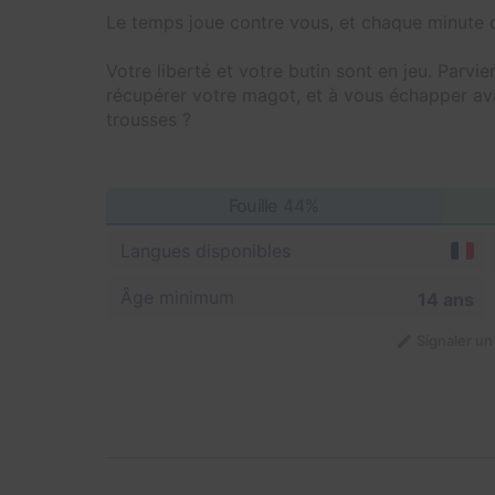
Le temps joue contre vous, et chaque minute q
Votre liberté et votre butin sont en jeu. Parvie
récupérer votre magot, et à vous échapper avan
trousses ?
Fouille
44%
Langues disponibles
Âge minimum
14 ans
Signaler u