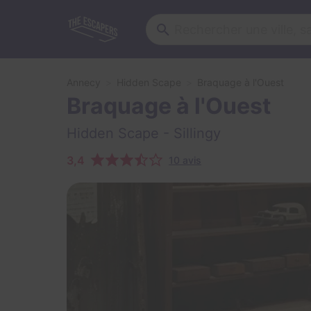
Annecy
Hidden Scape
Braquage à l'Ouest
Braquage à l'Ouest
Hidden Scape
- Sillingy
3,4
10 avis