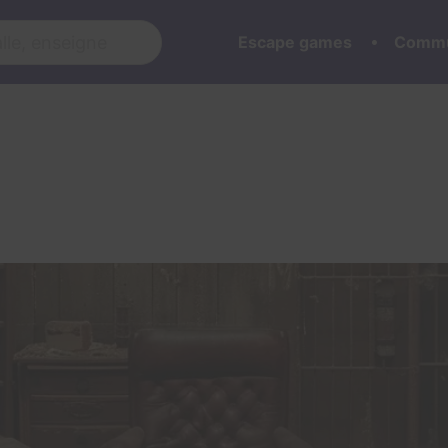
Escape games
Commu