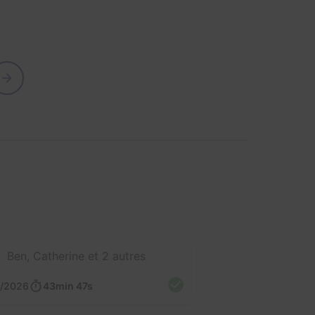
Ben, Catherine et 2 autres
3/2026
43min 47s