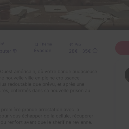
lté
Thème
Prix
Évasion
buter
28€ - 35€
l'Ouest américain, où votre bande audacieuse
 nouvelle ville en pleine croissance.
 plus redoutable que prévu, et après une
urés, enfermés dans sa nouvelle prison au
a première grande arrestation avec la
pour vous échapper de la cellule, récupérer
u renfort avant que le shérif ne revienne.