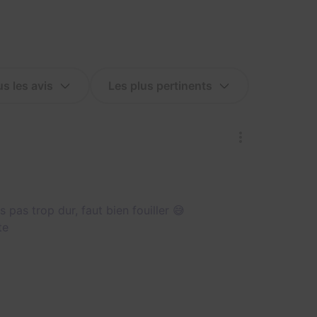
pas trop dur, faut bien fouiller 😅
te