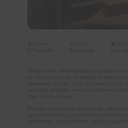
Capacité
Durée
Difficu
2-7 joueurs
60 minutes
Pour dé
Plongez dans l'effervescence de la ruée vers 
et vous avez décidé de braquer la banque d'une
Cependant, le shérif local se révèle être bien
poursuite acharnée, vous vous retrouvez capt
cœur de son bureau.
Profitant de l'absence du shérif, qui célèbre s
population locale, vous disposez d'une heure 
votre magot soigneusement caché, et appeler d