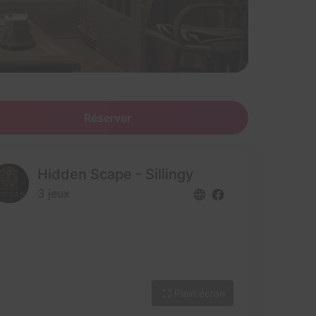
Réserver
Hidden Scape - Sillingy
3 jeux
Plein écran