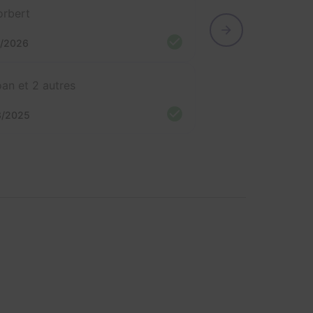
rbert
1/2026
an et 2 autres
3/2025