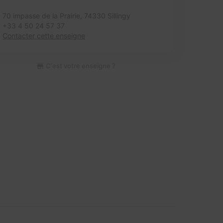
70 impasse de la Prairie,
74330 Sillingy
+33 4 50 24 57 37
Contacter cette enseigne
C'est votre enseigne ?