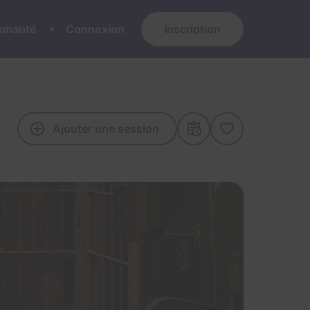
nauté
Connexion
Inscription
Ajouter une session