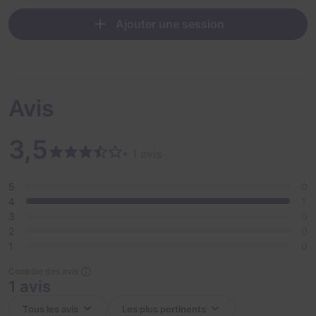
Ajouter une session
Avis
3,5
• 1 avis
5
0
4
1
3
0
2
0
1
0
Contrôle des avis
1 avis