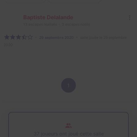
Baptiste Delalande
13
escapes réalisés
3
escapes notés
29 septembre 2020
salle jouée le 29 septembre
2020
1
37 joueurs ont joué cette salle