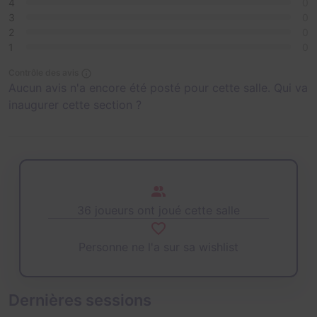
4
0
3
0
2
0
1
0
Contrôle des avis
Aucun avis n'a encore été posté pour cette salle. Qui va
inaugurer cette section ?
36 joueurs ont joué cette salle
Personne ne l'a sur sa wishlist
Dernières sessions