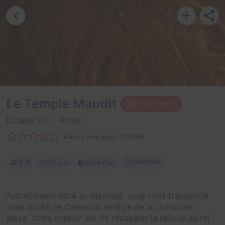
Le Temple Maudit
Salle fermée
Escape You
- Anglet
Aucun avis pour l'instant
Aventure
3-6
60 min
Inconnue
Actuellement situé au Mexique, vous voilà transporté
dans la cité de Calakmul, vestige de la civilisation
Maya. Votre mission est de récupérer la relique du roi