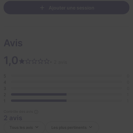
Ajouter une session
Avis
1,0
• 2 avis
5
0
4
0
3
0
2
1
1
1
Contrôle des avis
2 avis