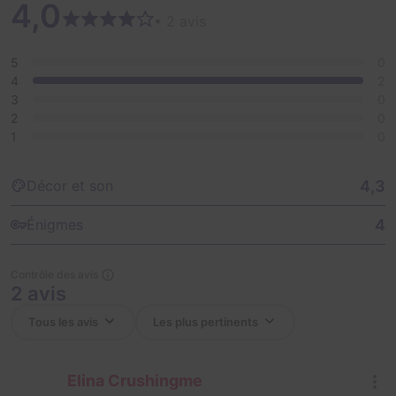
4,0
• 2 avis
5
0
4
2
3
0
2
0
1
0
4,3
Décor et son
4
Énigmes
Contrôle des avis
2 avis
Elina Crushingme