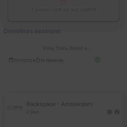
2 joueurs l'ont sur leur wishlist
Dernières sessions
Elina, Clara, Benoit et Antoine
11/11/2024
1h 15min 0s
Backspace - Amsterdam
2 jeux