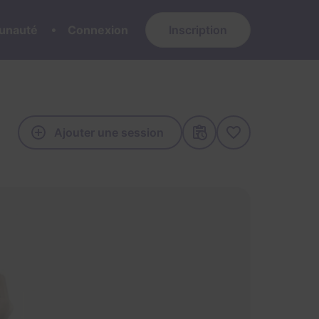
nauté
Connexion
Inscription
Ajouter une session