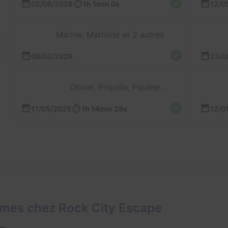
05/06/2026
1h 1min 0s
12/0
Marine, Mathilde et 2 autres
08/02/2026
23/0
Olivier, Priscilla, Pauline et 1 autre
17/05/2025
1h 14min 28s
12/0
ames chez Rock City Escape