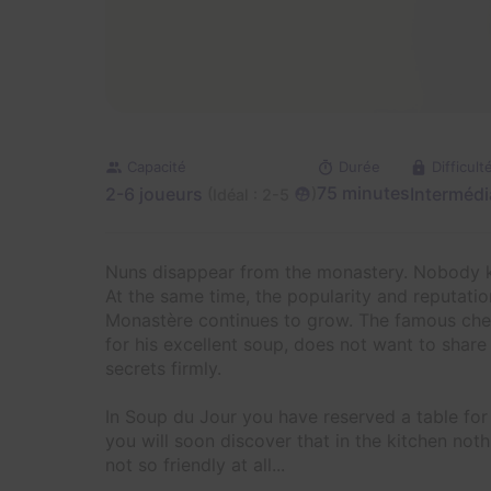
Capacité
Durée
Difficult
2-6 joueurs
75 minutes
Intermédi
(
)
Idéal : 2-5
Nuns disappear from the monastery. Nobody k
At the same time, the popularity and reputatio
Monastère continues to grow. The famous che
for his excellent soup, does not want to share
secrets firmly.
In Soup du Jour you have reserved a table for 
you will soon discover that in the kitchen nothi
not so friendly at all...