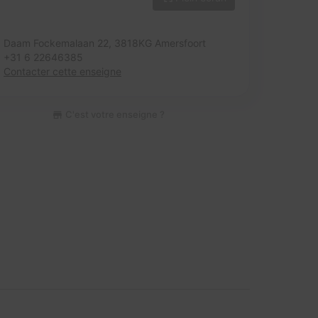
Daam Fockemalaan 22,
3818KG Amersfoort
+31 6 22646385
Contacter cette enseigne
C'est votre enseigne ?