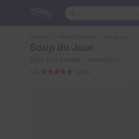
Amersfoort
Rock City Escape
Soup du Jour
Soup du Jour
Rock City Escape
- Amersfoort
4,8
37 avis