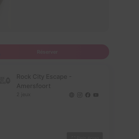
Réserver
Rock City Escape -
Amersfoort
2 jeux
Plein écran