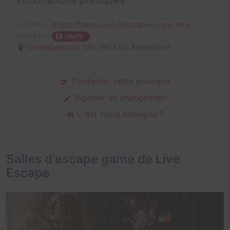
Informations pratiques
https://liveescape.nl/escape-room-ame...
SITE WEB
ADRESSE
CARTE
Groningerstraat 176,
3812 EG Amersfoort
Contacter cette enseigne
Signaler un changement
C'est votre enseigne ?
Salles d'escape game de Live
Escape