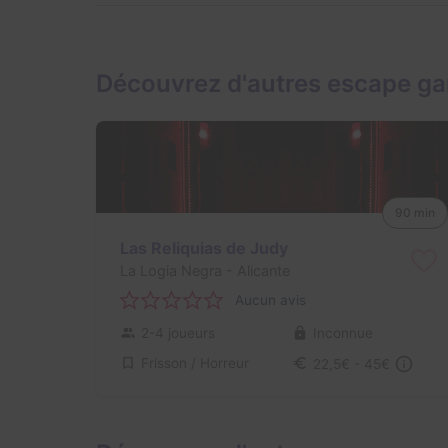
Découvrez d'autres escape g
90 min
Las Reliquias de Judy
La Logia Negra
- Alicante
Aucun avis
2-4 joueurs
Inconnue
Frisson / Horreur
22,5€ - 45€