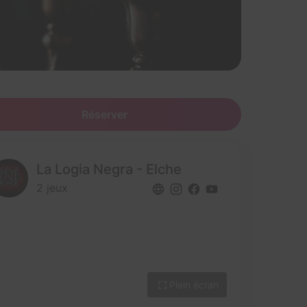
Réserver
La Logia Negra - Elche
2 jeux
Plein écran