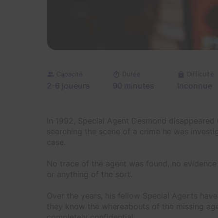
Capacité
Durée
Difficulté
2-6 joueurs
90 minutes
Inconnue
In 1992, Special Agent Desmond disappeared 
searching the scene of a crime he was investi
case.
No trace of the agent was found, no evidence o
or anything of the sort.
Over the years, his fellow Special Agents hav
they know the whereabouts of the missing agent
completely confidential.