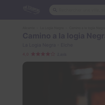
Alicante
La Logia Negra
Camino a la logia Negr
Camino a la logia Negr
La Logia Negra
- Elche
4,0
2 avis