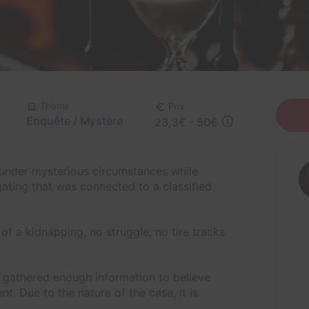
Thème
Prix
Enquête / Mystère
23,3€ - 50€
under mysterious circumstances while
gating that was connected to a classified
f a kidnapping, no struggle, no tire tracks
e gathered enough information to believe
. Due to the nature of the case, it is