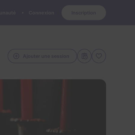
nauté
Connexion
Inscription
Ajouter une session