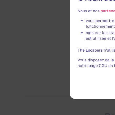
Décor 
Nous et nos
partena
Util
vous permettre 
fonctionnement
mesurer les sta
est utilisée et 
The Escapers n'utili
Vous disposez de la
notre page CGU en ba