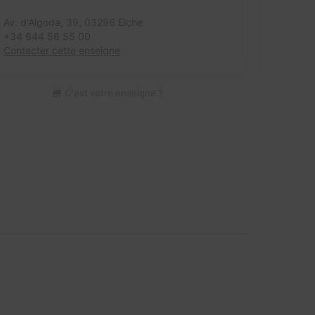
Av. d'Algoda, 39,
03296 Elche
+34 644 56 55 00
Contacter cette enseigne
C'est votre enseigne ?