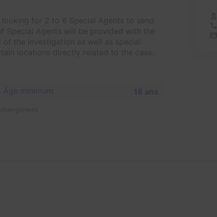
is looking for 2 to 6 Special Agents to send
f Special Agents will be provided with the
of the investigation as well as special
tain locations directly related to the case.
Âge minimum
18 ans
n changement