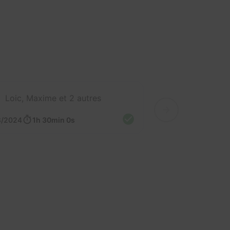
Loic, Maxime et 2 autres
8/2024
1h 30min 0s