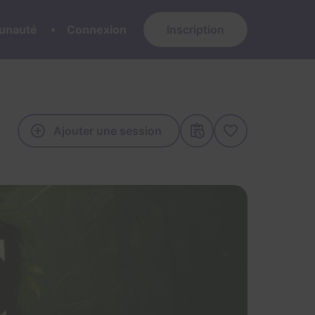
nauté
Connexion
Inscription
Ajouter une session