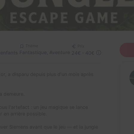
Thème
Prix
Fantastique, Aventure
enfants
24€ - 40€
or, a disparu depuis plus d'un mois après
sa demeure.
ous l'artefact : un jeu magique se lance
 en arrière possible.
uver Siemens avant que le jeu — et la jungle