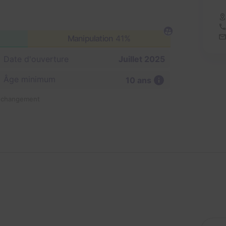
Manipulation
41%
Date d'ouverture
Juillet 2025
Âge minimum
10 ans
n changement