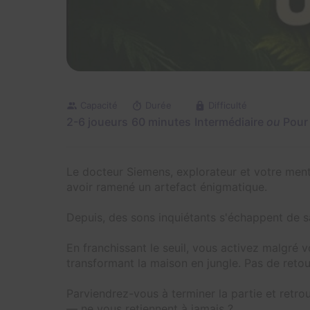
Capacité
Durée
Difficulté
2-6 joueurs
60 minutes
Intermédiaire
ou
Pour 
Le docteur Siemens, explorateur et votre ment
avoir ramené un artefact énigmatique.
Depuis, des sons inquiétants s'échappent de 
En franchissant le seuil, vous activez malgré v
transformant la maison en jungle. Pas de retour
Parviendrez-vous à terminer la partie et retro
— ne vous retiennent à jamais ?