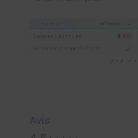
Fouille
22%
Réflexion
37%
Langues disponibles
Personnes à mobilité réduite
Signaler u
Avis