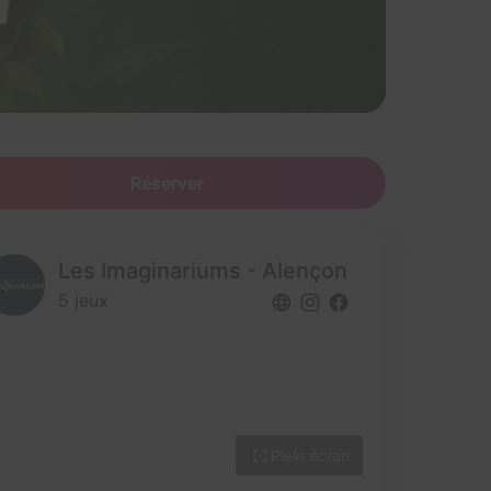
Réserver
Les Imaginariums - Alençon
5 jeux
Plein écran