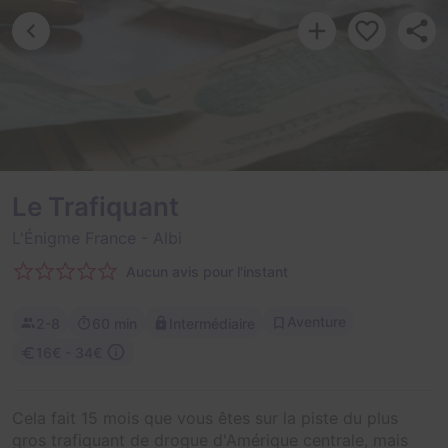
Le Trafiquant
L'Énigme France
- Albi
Aucun avis pour l'instant
Aventure
2-8
60 min
Intermédiaire
16€ - 34€
Cela fait 15 mois que vous êtes sur la piste du plus
gros trafiquant de drogue d'Amérique centrale, mais