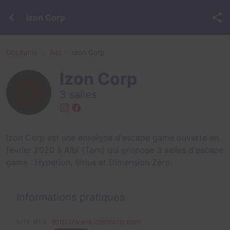
Izon Corp
Occitanie
Albi
Izon Corp
Izon Corp
3 salles
Izon Corp est une enseigne d'escape game ouverte en
février 2020 à Albi (Tarn) qui propose 3 salles d'escape
game :
Hyperion
,
Sirius
et
Dimension Zéro
.
Informations pratiques
http://www.izoncorp.com
SITE WEB