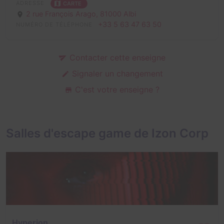
ADRESSE
CARTE
2 rue François Arago,
81000 Albi
+33 5 63 47 63 50
NUMÉRO DE TÉLÉPHONE
Contacter cette enseigne
Signaler un changement
C'est votre enseigne ?
Salles d'escape game de Izon Corp
Hyperion