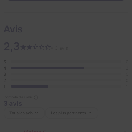
Avis
2,3
• 3 avis
5
0
4
2
3
0
2
0
1
1
Contrôle des avis
3 avis