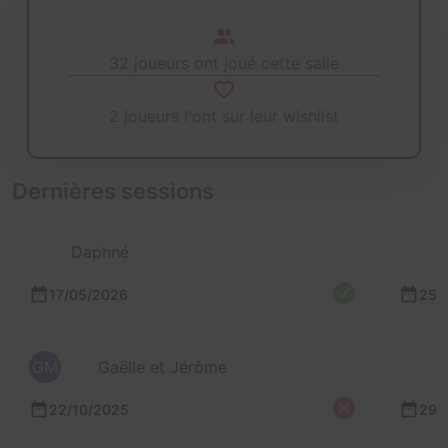
32 joueurs ont joué cette salle
2 joueurs l'ont sur leur wishlist
Dernières sessions
Daphné
17/05/2026
25/
GM
Gaëlle et Jérôme
22/10/2025
29/