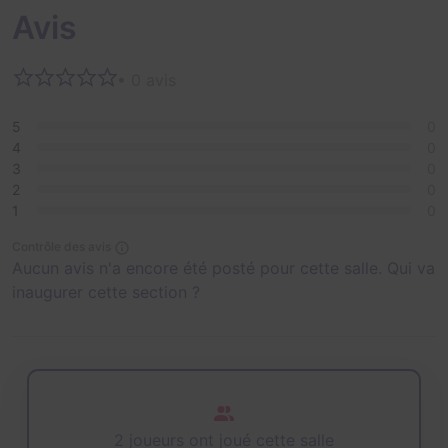
Avis
• 0 avis
5
0
4
0
3
0
2
0
1
0
Contrôle des avis
Aucun avis n'a encore été posté pour cette salle. Qui va
inaugurer cette section ?
2 joueurs ont joué cette salle