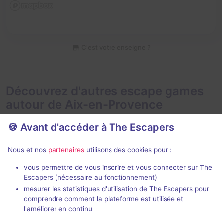
C'est votre enseigne ?
Découvrez d'autres escape games
autour de Aix-en-Provence
🍪 Avant d'accéder à The Escapers
Nous et nos
partenaires
utilisons des cookies pour :
vous permettre de vous inscrire et vous connecter sur The
Escapers (nécessaire au fonctionnement)
Kidnappé et Enterré Vivant
Alerte à la 
mesurer les statistiques d'utilisation de The Escapers pour
Hypnotic Game
- Aix-en-
Hypnotic Gam
comprendre comment la plateforme est utilisée et
Provence
Provence
l'améliorer en continu
4,9 / 5
68 avis