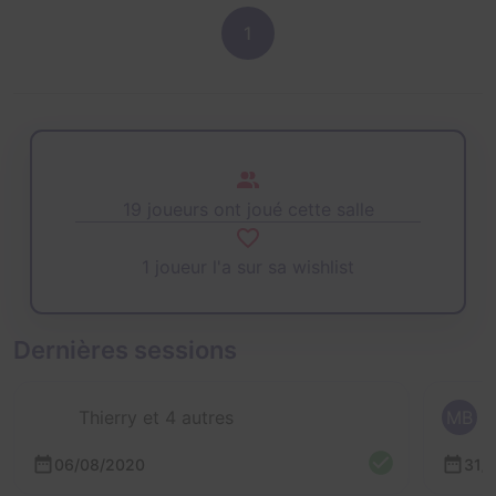
1
19 joueurs ont joué cette salle
1 joueur l'a sur sa wishlist
Dernières sessions
Thierry et 4 autres
MB
06/08/2020
31/