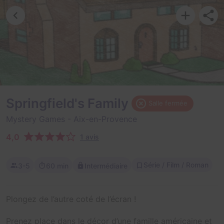
Springfield's Family
Salle fermée
Mystery Games
- Aix-en-Provence
4,0
1 avis
Série / Film / Roman
3-5
60 min
Intermédiaire
Plongez de l’autre coté de l’écran !
Prenez place dans le décor d’une famille américaine et