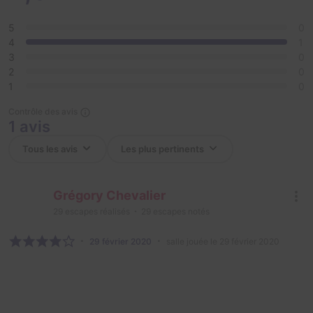
5
0
4
1
3
0
2
0
1
0
Contrôle des avis
1 avis
Grégory Chevalier
29
escapes réalisés
29
escapes notés
29 février 2020
salle jouée le 29 février 2020