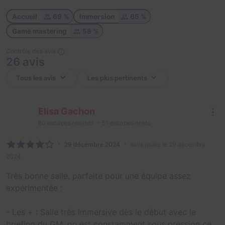
Accueil
69 %
Immersion
65 %
Game mastering
58 %
Contrôle des avis
26 avis
Elisa Gachon
80
escapes réalisés
51
escapes notés
29 décembre 2024
salle jouée le 29 décembre
2024
Très bonne salle, parfaite pour une équipe assez
expérimentée :
- Les + : Salle très immersive dès le début avec le
briefing du GM, on est constamment sous pression ce