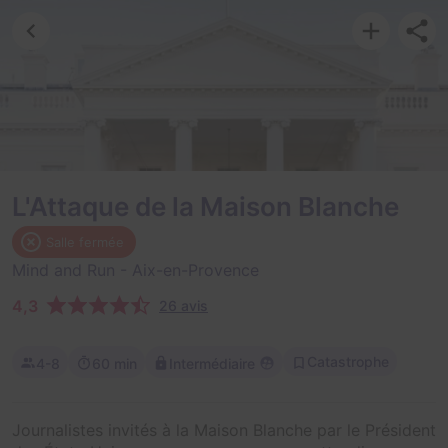
L'Attaque de la Maison Blanche
Salle fermée
Mind and Run
- Aix-en-Provence
4,3
26 avis
Catastrophe
4-8
60 min
Intermédiaire
Journalistes invités à la Maison Blanche par le Président