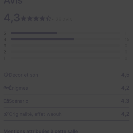
Avis
4,3
• 26 avis
5
11
4
15
3
0
2
0
1
0
4,5
Décor et son
4,2
Énigmes
4,3
Scénario
4,2
Originalité, effet waouh
Mentions attribuées à cette salle