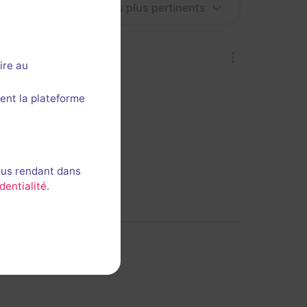
ire au
ent la plateforme
ous rendant dans
dentialité
.