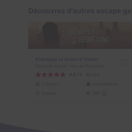
Découvrez d'autres escape g
Kidnappé et Enterré Vivant
Hypnotic Game
- Aix-en-Provence
4,9 / 5
68 avis
2 joueurs
Intermédiaire
Évasion
38€