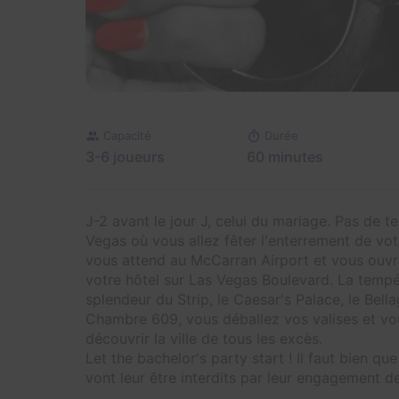
Capacité
Durée
3-6 joueurs
60 minutes
J-2 avant le jour J, celui du mariage. Pas de 
Vegas où vous allez fêter l'enterrement de vot
vous attend au McCarran Airport et vous ouvre
votre hôtel sur Las Vegas Boulevard. La temp
splendeur du Strip, le Caesar's Palace, le Bell
Chambre 609, vous déballez vos valises et v
découvrir la ville de tous les excès.
Let the bachelor's party start ! Il faut bien que
vont leur être interdits par leur engagement de 