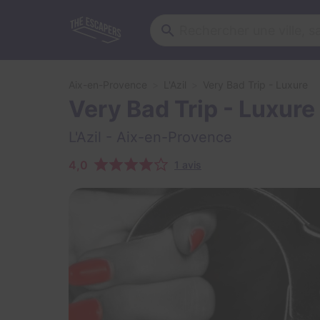
Aix-en-Provence
L'Azil
Very Bad Trip - Luxure
Very Bad Trip - Luxure
L'Azil
- Aix-en-Provence
4,0
1 avis