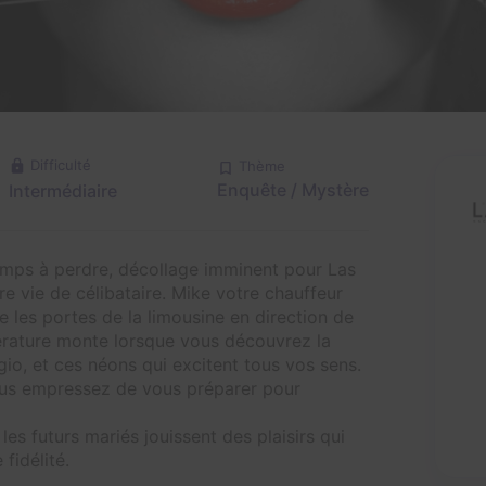
Difficulté
Thème
Enquête / Mystère
Intermédiaire
temps à perdre, décollage imminent pour Las
re vie de célibataire. Mike votre chauffeur
 les portes de la limousine en direction de
érature monte lorsque vous découvrez la
agio, et ces néons qui excitent tous vos sens.
ous empressez de vous préparer pour
 les futurs mariés jouissent des plaisirs qui
fidélité.