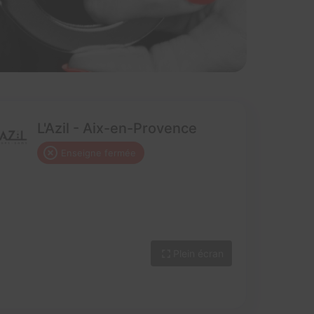
L'Azil - Aix-en-Provence
Enseigne fermée
Plein écran