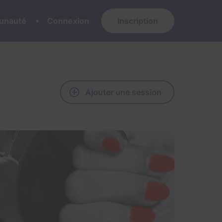
nauté
Connexion
Inscription
Ajouter une session