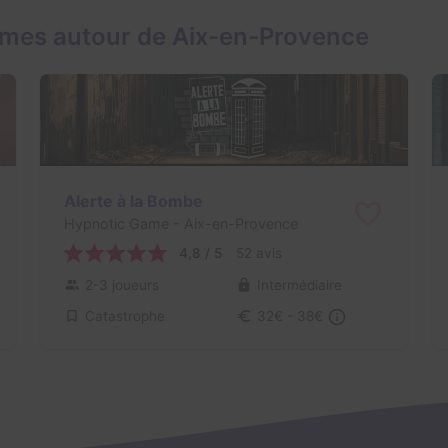
ames autour de Aix-en-Provence
Alerte à la Bombe
Hypnotic Game
- Aix-en-Provence
4,8 / 5
52 avis
2-3 joueurs
Intermédiaire
Catastrophe
32€ - 38€