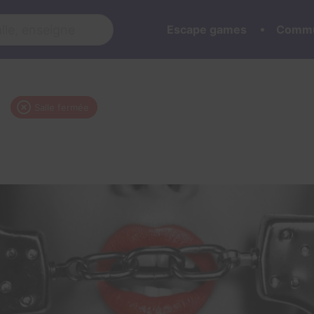
Escape games
Commu
Salle fermée