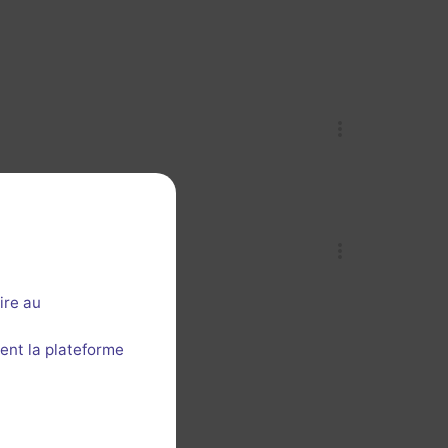
ire au
ent la plateforme