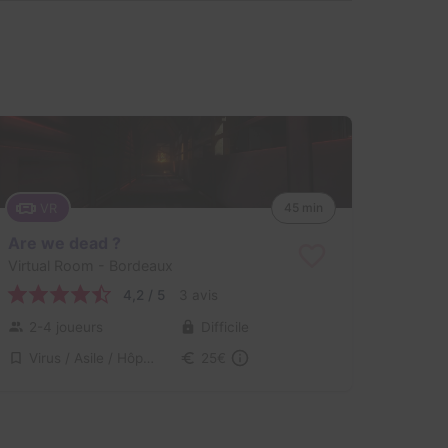
VR
45 min
Are we dead ?
Virtual Room
- Bordeaux
4,2 / 5
3 avis
2-4 joueurs
Difficile
Virus / Asile / Hôpital
25€