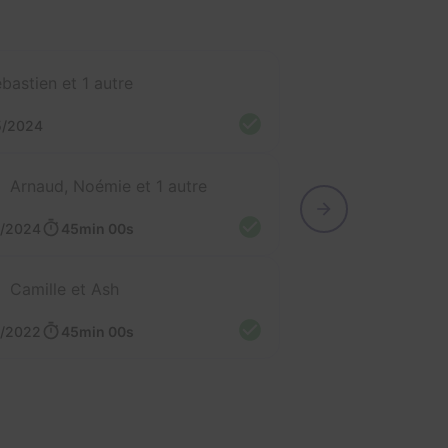
bastien et 1 autre
5/2024
Arnaud, Noémie et 1 autre
1/2024
45min 00s
Camille et Ash
8/2022
45min 00s