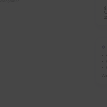
n changement
Voi