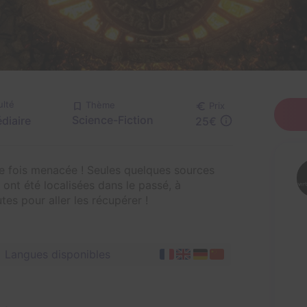
ulté
Thème
Prix
Science-Fiction
diaire
25€
le fois menacée ! Seules quelques sources
ont été localisées dans le passé, à
es pour aller les récupérer !
Langues disponibles