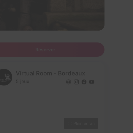
Réserver
Virtual Room - Bordeaux
5 jeux
Plein écran