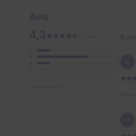
Avis
4,3
6 av
• 6 avis
5
1
4
4
NL
3
1
2
0
1
0
Contrôle des avis
Décor 
CD