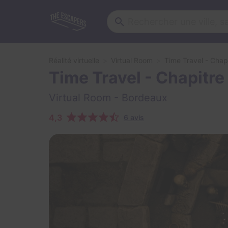
Réalité virtuelle
Virtual Room
Time Travel - Chap
Time Travel - Chapitre
Virtual Room
- Bordeaux
4,3
6 avis