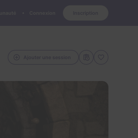
nauté
Connexion
Inscription
Ajouter une session