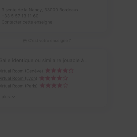
3 sente de la Nancy,
33000 Bordeaux
+33 5 57 13 11 60
Contacter cette enseigne
C'est votre enseigne ?
Salle identique ou similaire jouable à :
Virtual Room (Genève)
Virtual Room (Lyon)
Virtual Room (Paris)
r plus