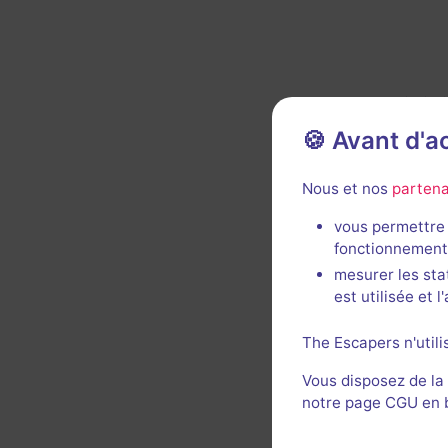
🍪 Avant d'
Décor 
Nous et nos
partena
vous permettre 
fonctionnement
mesurer les sta
est utilisée et 
The Escapers n'utili
Décor 
Vous disposez de la
notre page CGU en ba