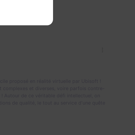
ile proposé en réalité virtuelle par Ubisoft !
t complexes et diverses, voire parfois contre-
! Autour de ce véritable défi intellectuel, on
ns de qualité, le tout au service d'une quête