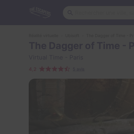
Réalité virtuelle
Ubisoft
The Dagger of Time - Pr
The Dagger of Time - P
Virtual Time
- Paris
4,2
5 avis