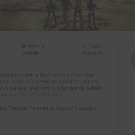
Difficulté
Thème
Aventure
Difficile
vous pour venir à bout des vils plans d'un
ps et créer une armée de monstres sableux.
ous puissiez atteindre la Chambre du Sablier
a hauteur de cette mission ?
scape The Lost Pyramid et Beyond Medusa's