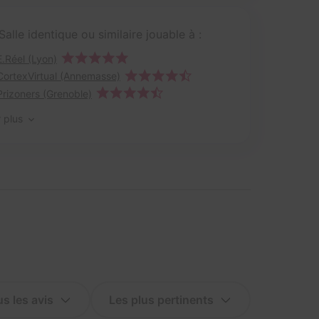
Salle identique ou similaire jouable à :
E.Réel (Lyon)
CortexVirtual (Annemasse)
Prizoners (Grenoble)
r plus