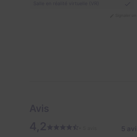
Salle en réalité virtuelle (VR)
Signaler u
Avis
4,2
5 av
• 5 avis