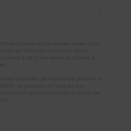
o Prince of Persia sortie dans les années 2000
nivers de 1001 nuits, nous allons devoir
service à partir des sables, en utilisant la
ère.
s dans ce dernier cas le binôme le plus lent ne
’intérêt. Le gameplay est basé sur une
écouvrir tôt dans la partie deux artefacts qui
plus