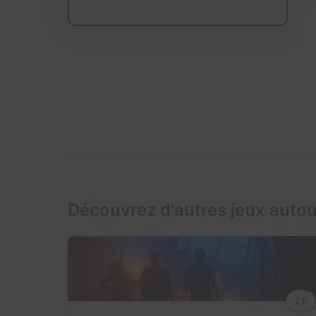
Découvrez d'autres jeux autou
2 h