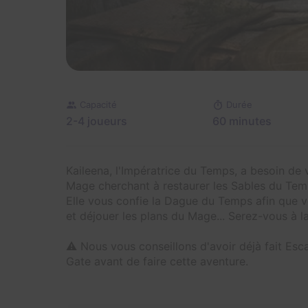
Capacité
Durée
2-4 joueurs
60 minutes
Kaileena, l'Impératrice du Temps, a besoin de 
Mage cherchant à restaurer les Sables du Tem
Elle vous confie la Dague du Temps afin que v
et déjouer les plans du Mage... Serez-vous à l
⚠️ Nous vous conseillons d'avoir déjà fait E
Gate avant de faire cette aventure.