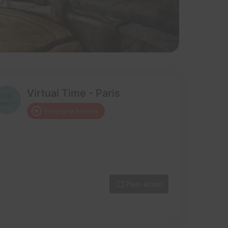
Virtual Time - Paris
Enseigne fermée
Plein écran