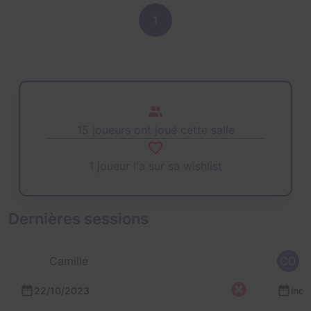
1
15 joueurs ont joué cette salle
1 joueur l'a sur sa wishlist
Dernières sessions
Camille
CD
22/10/2023
inc