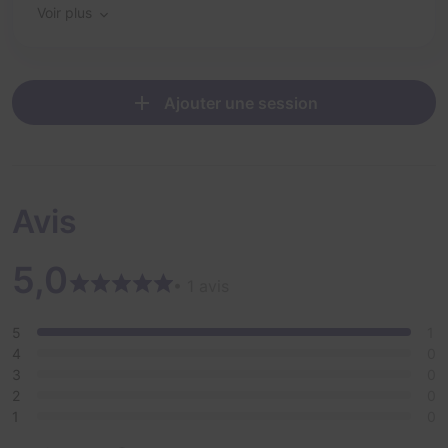
Voir plus
Ajouter une session
Avis
5,0
• 1 avis
5
1
4
0
3
0
2
0
1
0