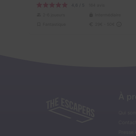
4,6 / 5
164 avis
2-6 joueurs
Intermédiaire
Fantastique
29€ - 50€
À p
Qui so
Contact
Presse