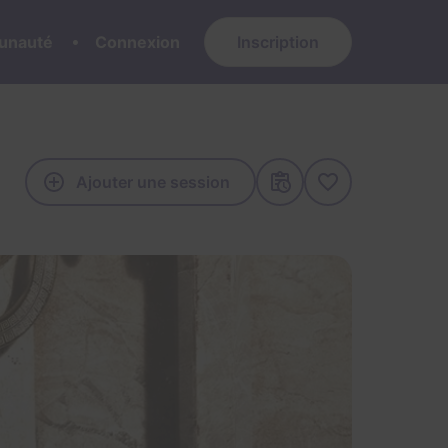
nauté
Connexion
Inscription
Ajouter une session