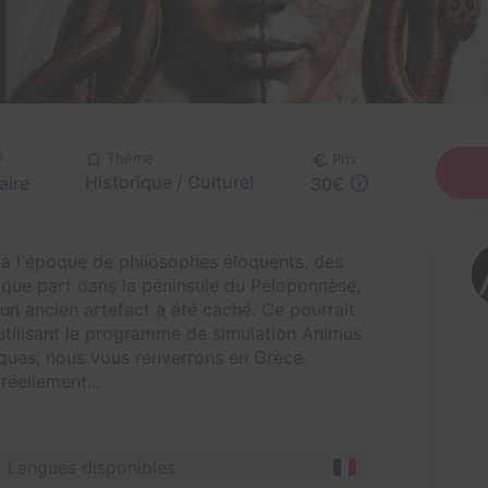
é
Thème
Prix
Historique / Culturel
aire
30€
, à l'époque de philosophes éloquents, des
lque part dans la péninsule du Péloponnèse,
un ancien artefact a été caché. Ce pourrait
 utilisant le programme de simulation Animus
ques, nous vous renverrons en Grèce.
réellement...
Langues disponibles