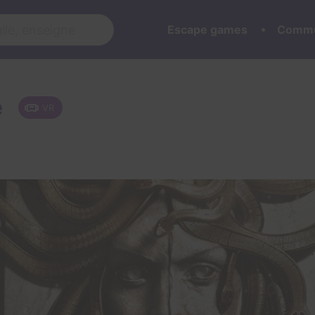
Escape games
Commu
e
VR