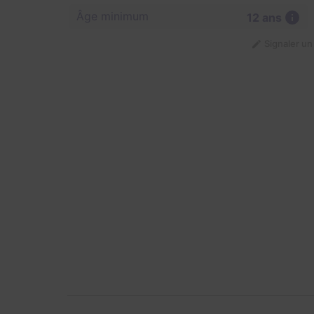
Âge minimum
12 ans
Signaler u