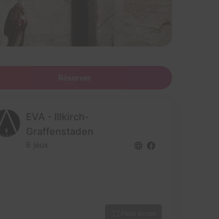
Réserver
EVA - Illkirch-
Graffenstaden
6 jeux
Plein écran