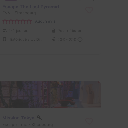
Escape The Lost Pyramid
EVA
- Strasbourg
Aucun avis
2-4 joueurs
Pour débuter
Historique / Culturel
20€ - 25€
Mission Tokyo
Escape Time
- Strasbourg