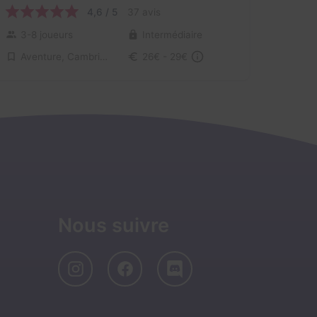
4,6 / 5
37 avis
3-8 joueurs
Intermédiaire
Aventure, Cambriolage
26€ - 29€
Nous suivre