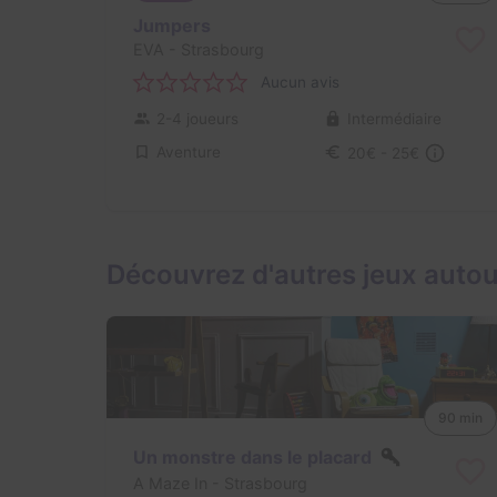
Jumpers
EVA
- Strasbourg
Aucun avis
2-4 joueurs
Intermédiaire
Aventure
20€ - 25€
Découvrez d'autres jeux auto
90 min
Un monstre dans le placard
A Maze In
- Strasbourg