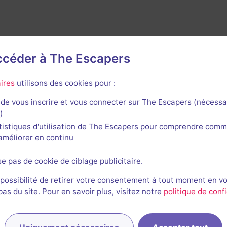
accéder à The Escapers
avis n'a encore été posté pour cette salle. Qui va inaugurer
ires
utilisons des cookies pour :
de vous inscrire et vous connecter sur The Escapers (nécessa
)
tistiques d'utilisation de The Escapers pour comprendre comm
l'améliorer en continu
se pas de cookie de ciblage publicitaire.
 possibilité de retirer votre consentement à tout moment en v
s du site. Pour en savoir plus, visitez notre
politique de confi