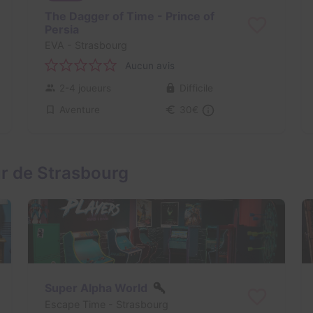
The Dagger of Time - Prince of
Persia
EVA
- Strasbourg
Aucun avis
2-4 joueurs
Difficile
Aventure
30€
ur de Strasbourg
Super Alpha World
Escape Time
- Strasbourg