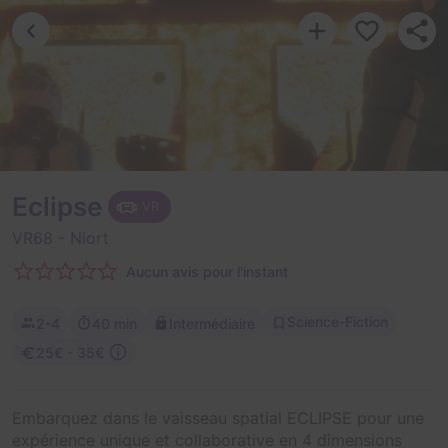
Eclipse
VR
VR68
- Niort
Aucun avis pour l'instant
Science-Fiction
2-4
40 min
Intermédiaire
25€ - 35€
Embarquez dans le vaisseau spatial ECLIPSE pour une
expérience unique et collaborative en 4 dimensions