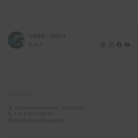
VR68 - Niort
8 jeux
58 boulevard Ampère,
79180 Niort
+33 5 49 79 84 85
Contacter cette enseigne