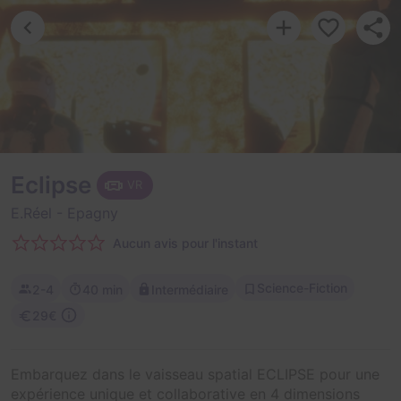
Eclipse
VR
E.Réel
- Epagny
Aucun avis pour l'instant
Science-Fiction
2-4
40 min
Intermédiaire
29€
Embarquez dans le vaisseau spatial ECLIPSE pour une
expérience unique et collaborative en 4 dimensions