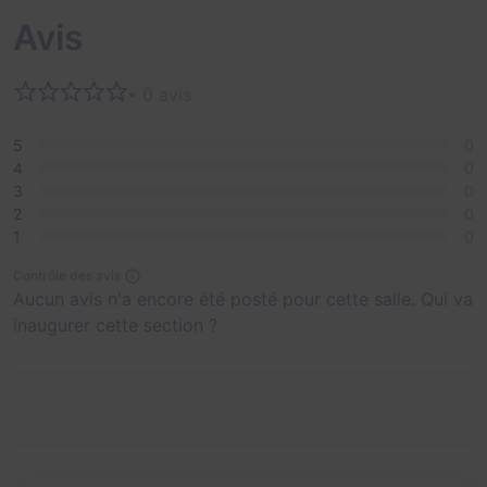
Avis
• 0 avis
5
0
4
0
3
0
2
0
1
0
Contrôle des avis
Aucun avis n'a encore été posté pour cette salle. Qui va
inaugurer cette section ?