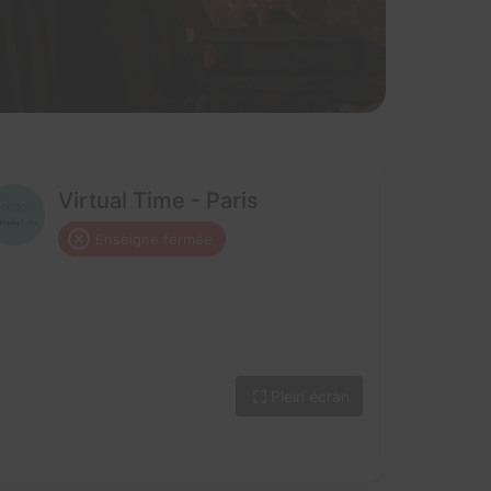
Virtual Time - Paris
Enseigne fermée
Plein écran