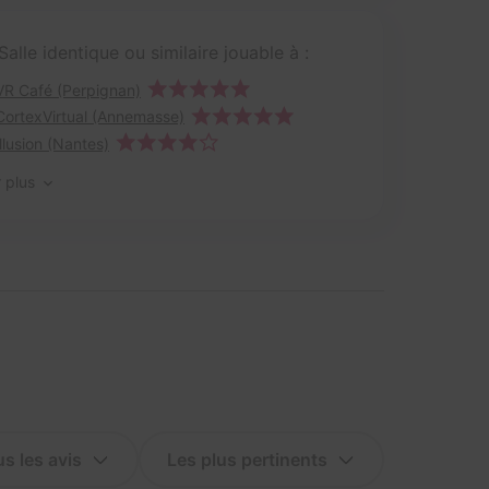
Salle identique ou similaire jouable à :
VR Café (Perpignan)
CortexVirtual (Annemasse)
Illusion (Nantes)
r plus