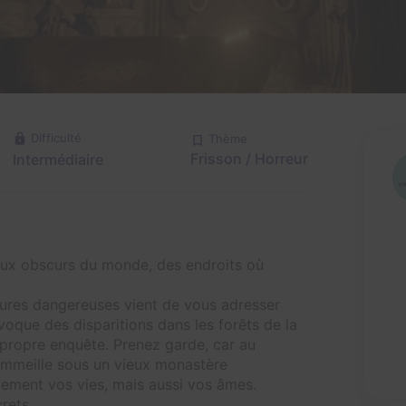
Difficulté
Thème
Frisson / Horreur
Intermédiaire
lieux obscurs du monde, des endroits où
ures dangereuses vient de vous adresser
voque des disparitions dans les forêts de la
 propre enquête. Prenez garde, car au
sommeille sous un vieux monastère
lement vos vies, mais aussi vos âmes.
rets.