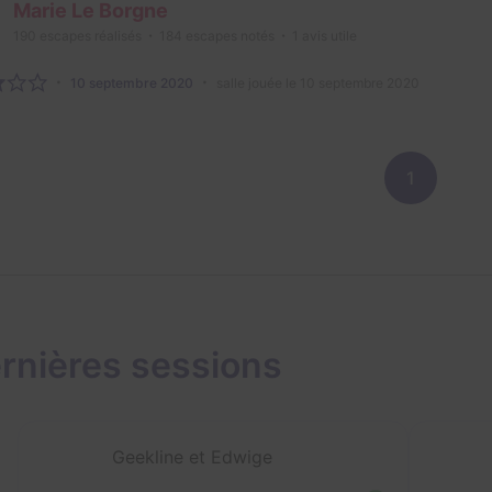
Marie Le Borgne
190
escapes réalisés
184
escapes notés
1
avis utile
10 septembre 2020
salle jouée le 10 septembre 2020
1
rnières sessions
Geekline et Edwige