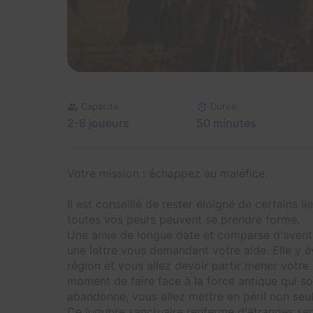
Capacité
Durée
2-6 joueurs
50 minutes
Votre mission : échappez au maléfice.
Il est conseillé de rester éloigné de certains 
toutes vos peurs peuvent se prendre forme.
Une amie de longue date et comparse d'avent
une lettre vous demandant votre aide. Elle y é
région et vous allez devoir partir mener votre
moment de faire face à la force antique qui 
abandonné, vous allez mettre en péril non seu
Ce lugubre sanctuaire renferme d'étranges sec