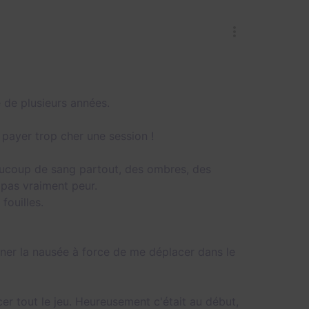
e de plusieurs années.
payer trop cher une session !
aucoup de sang partout, des ombres, des
a pas vraiment peur.
ouilles.
onner la nausée à force de me déplacer dans le
r tout le jeu. Heureusement c'était au début,