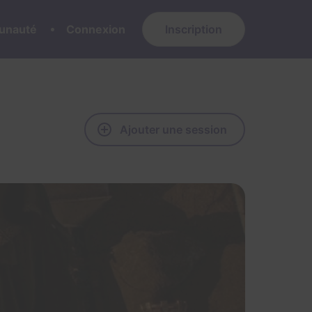
nauté
Connexion
Inscription
Ajouter une session