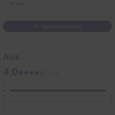
Voir plus
Ajouter une session
Avis
4,0
• 1 avis
5
0
4
1
3
0
2
0
1
0