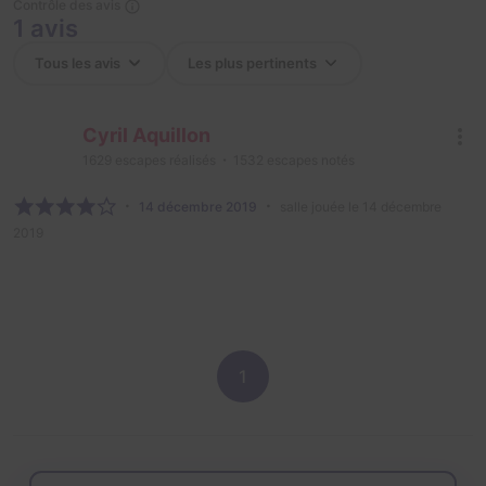
Contrôle des avis
1 avis
Cyril Aquillon
1629
escapes réalisés
1532
escapes notés
14 décembre 2019
salle jouée le 14 décembre
2019
1