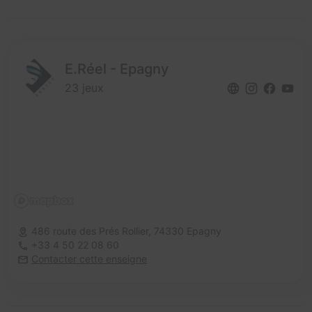
E.Réel - Epagny
23 jeux
486 route des Prés Rollier,
74330 Epagny
+33 4 50 22 08 60
Contacter cette enseigne