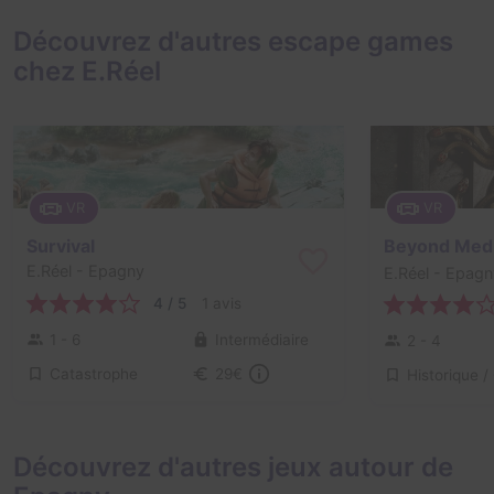
Découvrez d'autres escape games
chez E.Réel
VR
VR
Survival
Beyond Medu
E.Réel
- Epagny
E.Réel
- Epagn
4 / 5
1 avis
1 - 6
Intermédiaire
2 - 4
Catastrophe
29€
Découvrez d'autres jeux autour de