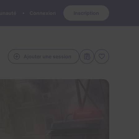
nauté
Connexion
Inscription
Ajouter une session