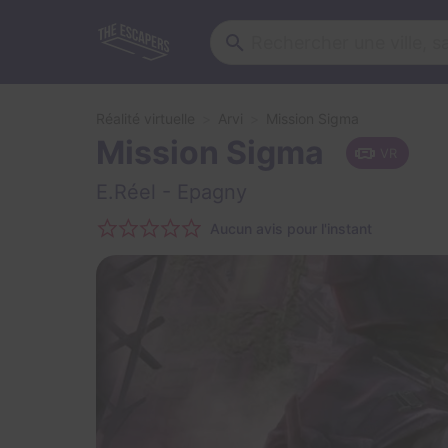
Réalité virtuelle
Arvi
Mission Sigma
Mission Sigma
VR
E.Réel
- Epagny
Aucun avis pour l'instant