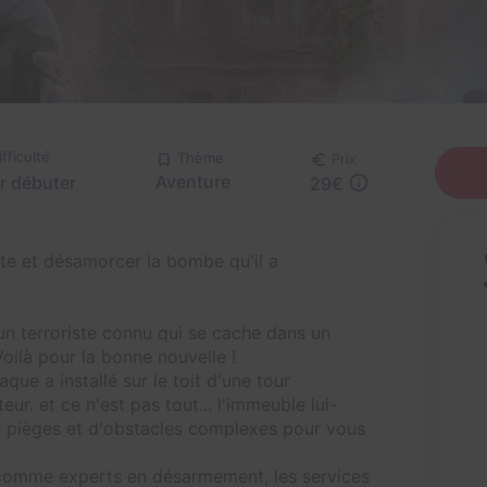
ifficulté
Thème
Prix
Aventure
r débuter
29€
iste et désamorcer la bombe qu'il a
 un terroriste connu qui se cache dans un
Voilà pour la bonne nouvelle !
que a installé sur le toit d'une tour
r. et ce n'est pas tout... l'immeuble lui-
 pièges et d'obstacles complexes pour vous
comme experts en désarmement, les services