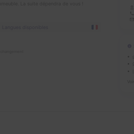
'immeuble. La suite dépendra de vous !
Langues disponibles
n changement
Voi