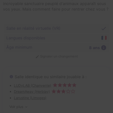
incroyable sanctuaire peuplé d'animaux apparaît sous
vos yeux. Mais comment faire pour rentrer chez vous ?
Salle en réalité virtuelle (VR)
Langues disponibles
Âge minimum
8 ans
Signaler un changement
Salle identique ou similaire jouable à :
LUDyLAB (Chanverrie)
DreamAway (Herblay)
Larustine (Limoges)
Voir plus