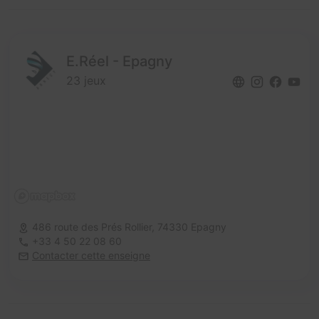
E.Réel - Epagny
23 jeux
486 route des Prés Rollier,
74330 Epagny
+33 4 50 22 08 60
Contacter cette enseigne