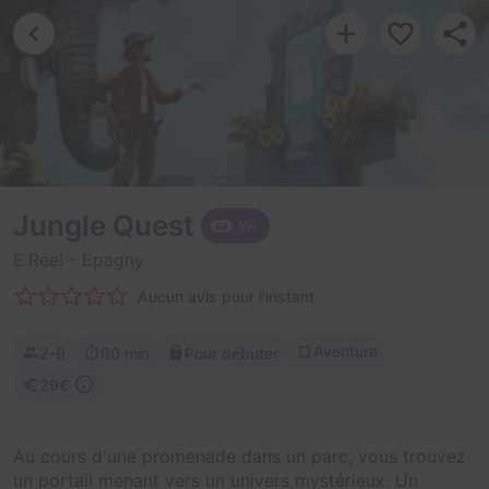
Jungle Quest
VR
E.Réel
- Epagny
Aucun avis pour l'instant
Aventure
2-6
60 min
Pour débuter
29€
Au cours d'une promenade dans un parc, vous trouvez
un portail menant vers un univers mystérieux. Un