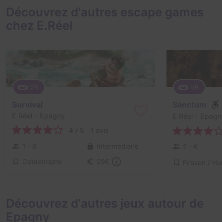
Découvrez d'autres escape games
chez E.Réel
VR
VR
Survival
Sanctum
E.Réel
- Epagny
E.Réel
- Epagn
4 / 5
1 avis
1 - 6
Intermédiaire
2 - 6
Catastrophe
29€
Découvrez d'autres jeux autour de
Epagny