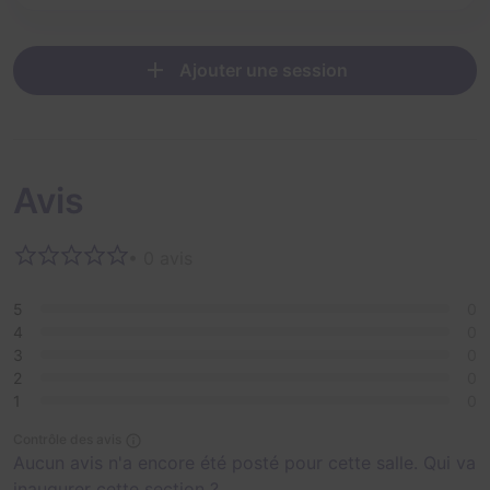
Ajouter une session
Avis
• 0 avis
5
0
4
0
3
0
2
0
1
0
Contrôle des avis
Aucun avis n'a encore été posté pour cette salle. Qui va
inaugurer cette section ?