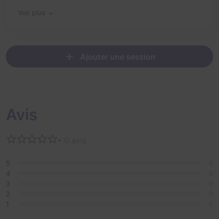
Voir plus
Ajouter une session
Avis
• 0 avis
5
0
4
0
3
0
2
0
1
0