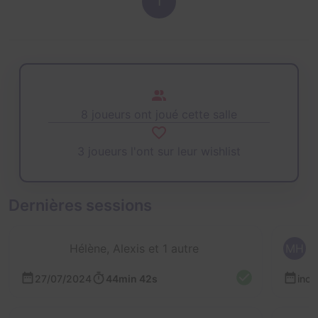
1
8 joueurs ont joué cette salle
3 joueurs l'ont sur leur wishlist
Dernières sessions
Hélène, Alexis et 1 autre
MH
27/07/2024
44min 42s
inc