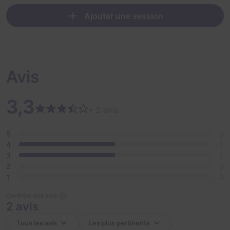
Ajouter une session
Avis
3,3
• 2 avis
5
0
4
1
3
1
2
0
1
0
Contrôle des avis
2 avis