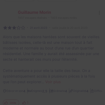
Guillaume Morin
1937
escapes réalisés
1923
escapes notés
21 avril 2023
salle jouée le 20 avril 2023
Alors que les maisons hantées sont souvent de vieilles
bâtisses isolées, celle-là est une maison tout à fait
moderne et normale au bout d’une rue d’un quartier
résidentiel. Une famille y aurait été assassinée par une
secte et hanterait ces murs pour l’éternité.
Cette aventure a pour elle la taille des lieux. On a
systématiquement accès à plusieurs pièces à la fois
que l’on peut explorer...
Voir plus
4
2,5
4
4
Décor et son
Énigmes
Scénario
Originalité
Difficult
1
Utile