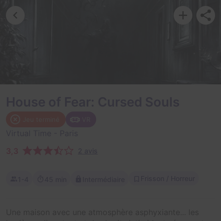
House of Fear: Cursed Souls
Jeu terminé
VR
Virtual Time
- Paris
3,3
2 avis
Frisson / Horreur
1-4
45 min
Intermédiaire
Une maison avec une atmosphère asphyxiante... les