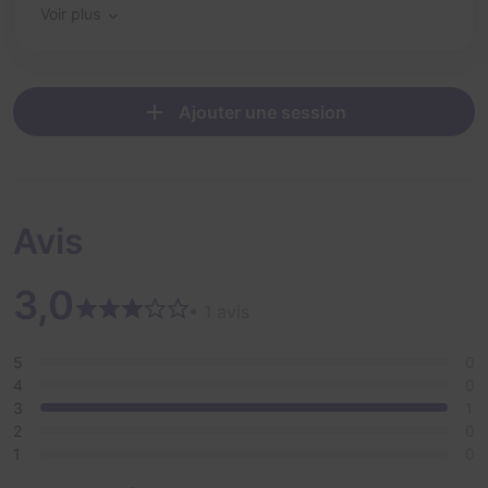
Voir plus
Ajouter une session
Avis
3,0
• 1 avis
5
0
4
0
3
1
2
0
1
0