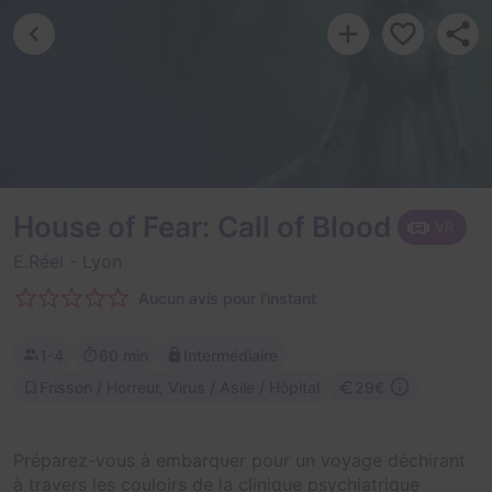
House of Fear: Call of Blood
VR
E.Réel
- Lyon
Aucun avis pour l'instant
1-4
60 min
Intermédiaire
Frisson / Horreur, Virus / Asile / Hôpital
29€
Préparez-vous à embarquer pour un voyage déchirant
à travers les couloirs de la clinique psychiatrique