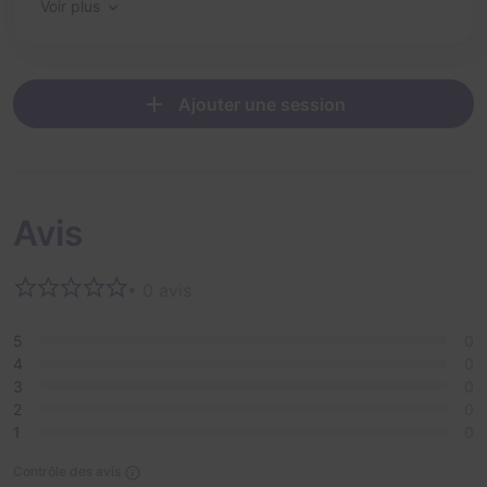
Voir plus
Ajouter une session
Avis
• 0 avis
5
0
4
0
3
0
2
0
1
0
Contrôle des avis