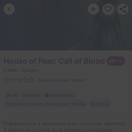
House of Fear: Call of Blood
VR
E.Réel
- Epagny
Aucun avis pour l'instant
1-4
60 min
Intermédiaire
Frisson / Horreur, Virus / Asile / Hôpital
29€
Préparez-vous à embarquer pour un voyage déchirant
à travers les couloirs de la clinique psychiatrique