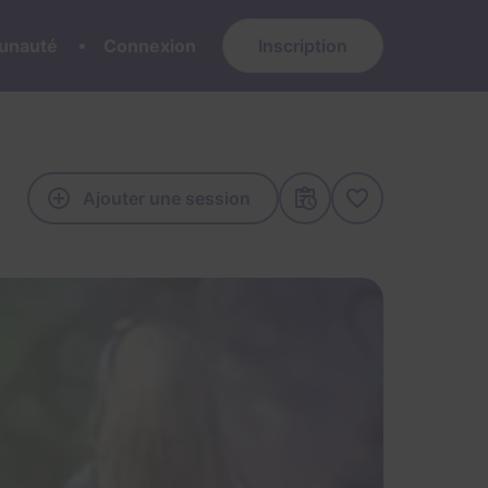
nauté
Connexion
Inscription
Ajouter une session