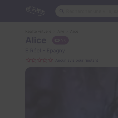
Réalité virtuelle
Arvi
Alice
Alice
VR
E.Réel
- Epagny
Aucun avis pour l'instant