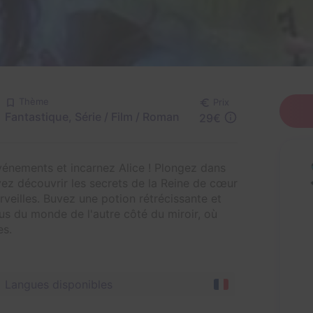
Thème
Prix
Fantastique, Série / Film / Roman
29€
vénements et incarnez Alice ! Plongez dans
ez découvrir les secrets de la Reine de cœur
rveilles. Buvez une potion rétrécissante et
dus du monde de l'autre côté du miroir, où
es.
Langues disponibles