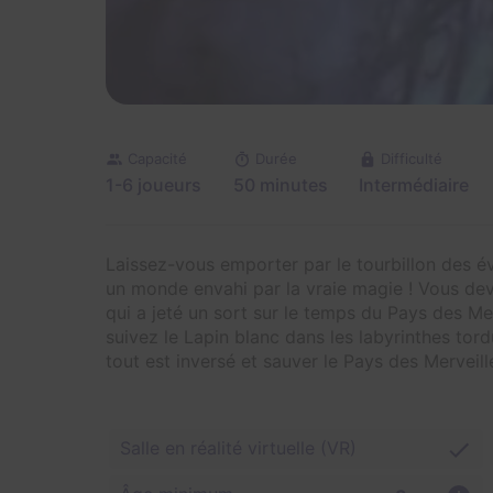
Capacité
Durée
Difficulté
1-6 joueurs
50 minutes
Intermédiaire
Laissez-vous emporter par le tourbillon des é
un monde envahi par la vraie magie ! Vous dev
qui a jeté un sort sur le temps du Pays des Me
suivez le Lapin blanc dans les labyrinthes tor
tout est inversé et sauver le Pays des Merveill
Salle en réalité virtuelle (VR)