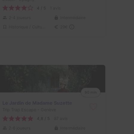
4 / 5
1 avis
2-4 joueurs
Intermédiaire
Historique / Culturel
29€
90 min
Le Jardin de Madame Suzette
Trip Trap Escape
- Genève
4,8 / 5
97 avis
2-6 joueurs
Intermédiaire