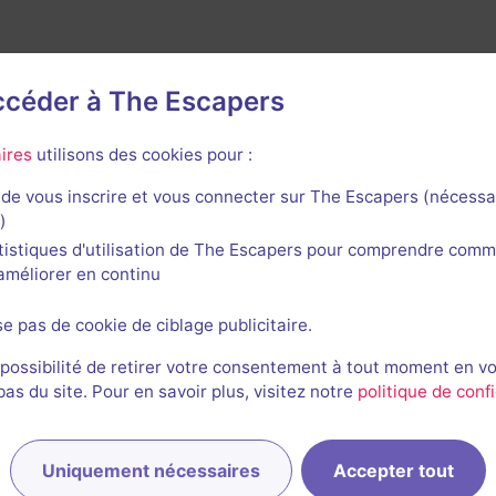
avis n'a encore été posté pour cette salle. Qui va inaugurer
accéder à The Escapers
ires
utilisons des cookies pour :
de vous inscrire et vous connecter sur The Escapers (nécessa
)
tistiques d'utilisation de The Escapers pour comprendre comm
l'améliorer en continu
se pas de cookie de ciblage publicitaire.
 possibilité de retirer votre consentement à tout moment en v
s du site. Pour en savoir plus, visitez notre
politique de confi
Uniquement nécessaires
Accepter tout