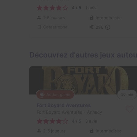
4 / 5
1 avis
1-6 joueurs
Intermédiaire
Catastrophe
29€
Découvrez d'autres jeux auto
Action game
50 min
Fort Boyard Aventures
Fort Boyard Aventures
- Annecy
4 / 5
8 avis
2-5 joueurs
Intermédiaire