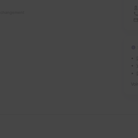
n changement
Voi