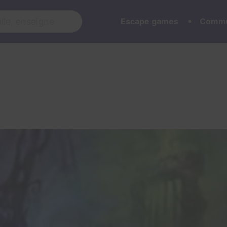
Escape games
Commu