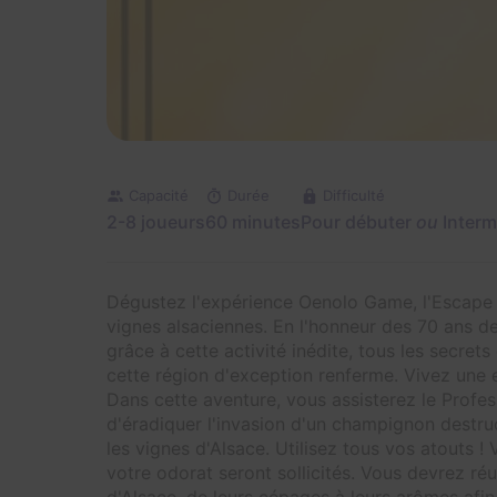
Capacité
Durée
Difficulté
2-8 joueurs
60 minutes
Pour débuter
ou
Interm
Dégustez l'expérience Oenolo Game, l'Escape
vignes alsaciennes. En l'honneur des 70 ans de 
grâce à cette activité inédite, tous les secre
cette région d'exception renferme. Vivez une 
Dans cette aventure, vous assisterez le Profess
d'éradiquer l'invasion d'un champignon destru
les vignes d'Alsace. Utilisez tous vos atouts !
votre odorat seront sollicités. Vous devrez réu