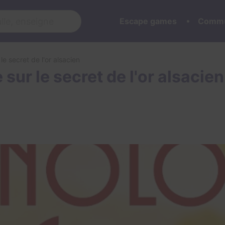
Escape games
Commu
e secret de l'or alsacien
sur le secret de l'or alsacien