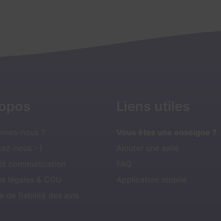
ropos
Liens utiles
mmes-nous ?
Vous êtes une enseigne ?
ez-nous :-)
Ajouter une salle
 et communication
FAQ
ns légales & CGU
Application mobile
e de fiabilité des avis