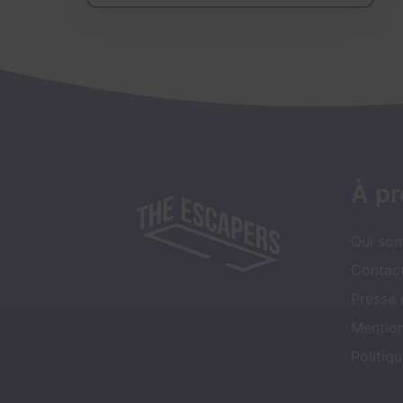
À p
Qui so
Contact
Presse
Mentio
Politiqu