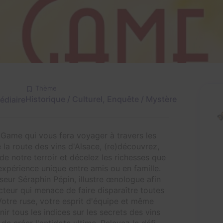
Thème
Historique / Culturel, Enquête / Mystère
édiaire
 Game qui vous fera voyager à travers les
la route des vins d'Alsace, (re)découvrez,
ts de notre terroir et décelez les richesses que
expérience unique entre amis ou en famille.
eur Séraphin Pépin, illustre œnologue afin
cteur qui menace de faire disparaître toutes
 Votre ruse, votre esprit d'équipe et même
nir tous les indices sur les secrets des vins