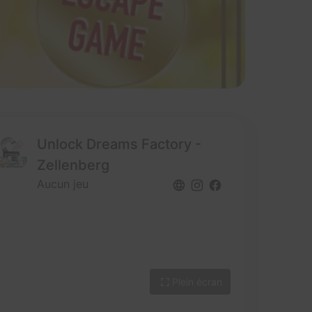
Unlock Dreams Factory -
Zellenberg
Aucun jeu
Plein écran