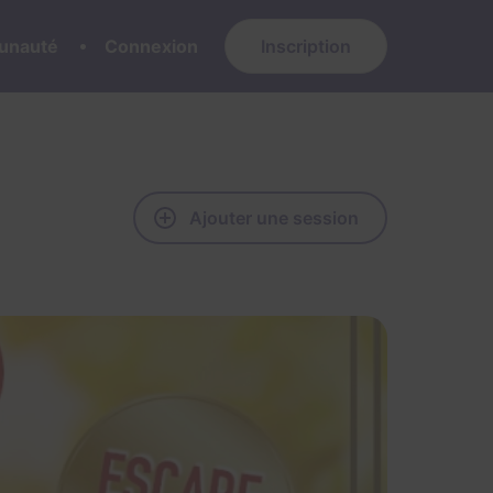
nauté
Connexion
Inscription
Ajouter une session