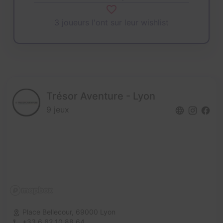
3 joueurs l'ont sur leur wishlist
Trésor Aventure - Lyon
9 jeux
Place Bellecour,
69000 Lyon
+33 6 62 10 88 64