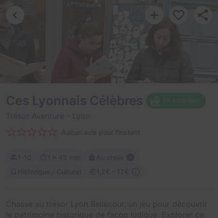
Ces Lyonnais Célèbres
En extérieur
Trésor Aventure
- Lyon
Aucun avis pour l'instant
1-10
1 h 45 min
Au choix
Historique / Culturel
1,2€ - 12€
Chasse au trésor Lyon Bellecour, un jeu pour découvrir
le patrimoine historique de façon ludique. Explorer ce