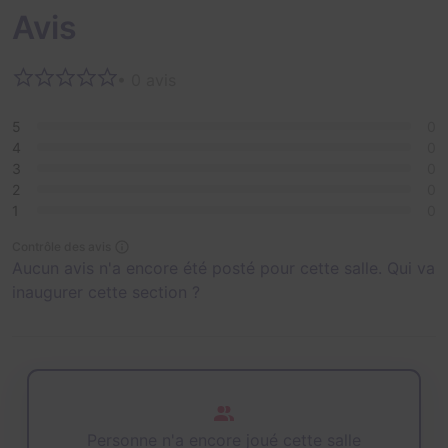
Avis
• 0 avis
5
0
4
0
3
0
2
0
1
0
Contrôle des avis
Aucun avis n'a encore été posté pour cette salle. Qui va
inaugurer cette section ?
Personne n'a encore joué cette salle