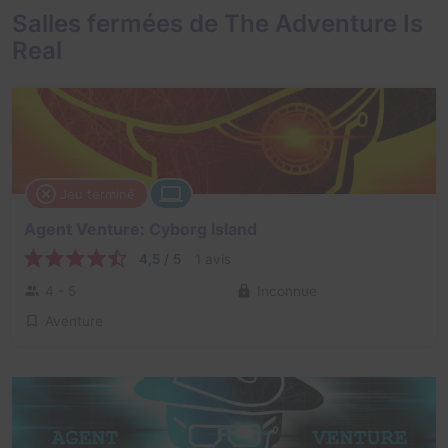
Salles fermées de The Adventure Is
Real
Jeu terminé
Agent Venture: Cyborg Island
4,5 / 5
1 avis
4 - 5
Inconnue
Aventure