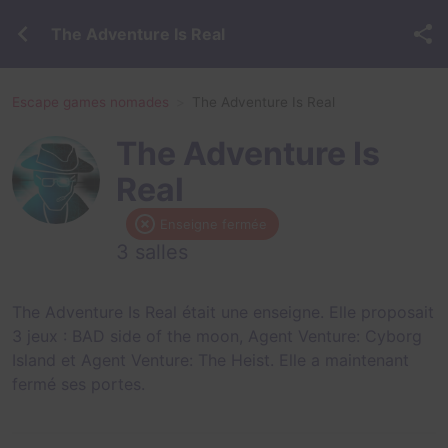
The Adventure Is Real
Escape games nomades
The Adventure Is Real
The Adventure Is
Real
Enseigne fermée
3 salles
The Adventure Is Real était une enseigne. Elle proposait
3 jeux :
BAD side of the moon
,
Agent Venture: Cyborg
Island
et
Agent Venture: The Heist
. Elle a maintenant
fermé ses portes.