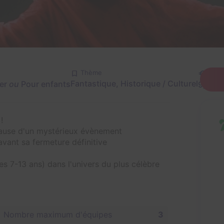
Thème
Prix
Fantastique, Historique / Culturel
ter
ou
Pour enfants
9,9€ -
!
cause d'un mystérieux évènement
vant sa fermeture définitive
es 7-13 ans) dans l'univers du plus célèbre
Nombre maximum d'équipes
3