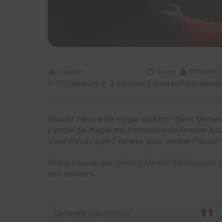
Capacité
Durée
Difficulté
1-100 joueurs
× 3 équipes
2 heures
Pour débu
Sauvez l'école de magie du Mont Saint Michel 
L'école de magie est contrainte de fermée à 
Vous n'avez que 2 heures pour sauver l'école a
Notre chasse aux trésors famille (Idéale pour l
des sorciers.
Langues disponibles