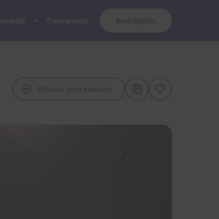
nauté
Connexion
Inscription
Ajouter une session