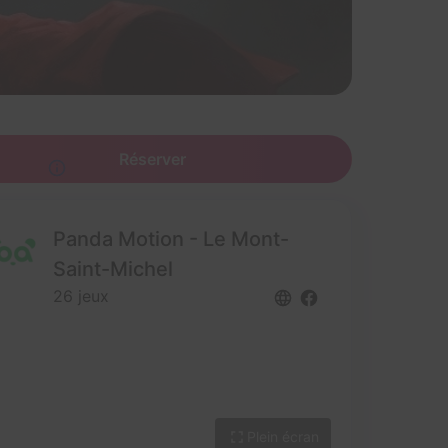
Réserver
 14,9€
Panda Motion - Le Mont-
Saint-Michel
26 jeux
Plein écran