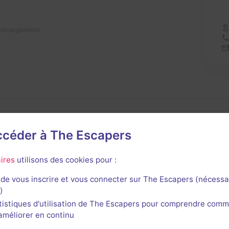
n changement
accéder à The Escapers
ires
utilisons des cookies pour :
avis n'a encore été posté pour cette salle. Qui va inaugurer
de vous inscrire et vous connecter sur The Escapers (nécessa
)
tistiques d'utilisation de The Escapers pour comprendre comm
l'améliorer en continu